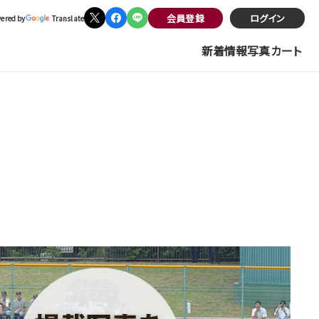
会員登録
ログイン
ered by
Translate
新着情報
写真
カート