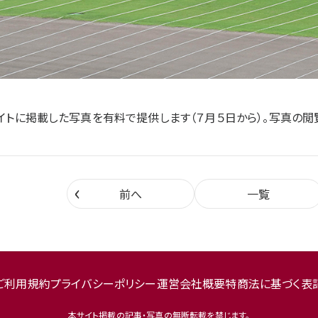
イトに掲載した写真を有料で提供します（７月５日から）。写真の閲
‹
前へ
一覧
ご利用規約
プライバシーポリシー
運営会社概要
特商法に基づく表
本サイト掲載の記事・写真の無断転載を禁じます。