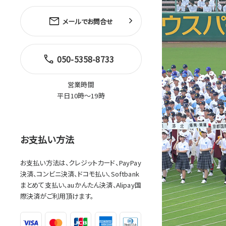
メールでお問合せ
050-5358-8733
営業時間
平日10時～19時
お支払い方法
お支払い方法は、クレジットカード、PayPay
決済、コンビニ決済、ドコモ払い、Softbank
まとめて支払い、auかんたん決済、Alipay国
際決済がご利用頂けます。