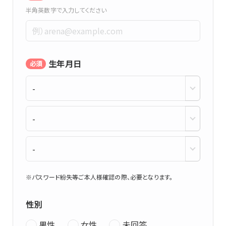
半角英数字で入力してください
生年月日
必須
※パスワード紛失等ご本人様確認の際、必要となります。
性別
男性
女性
未回答